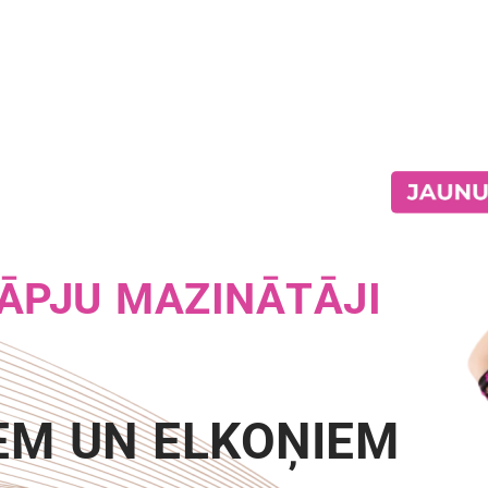
ĀPJU MAZINĀTĀJI
EM UN ELKOŅIEM