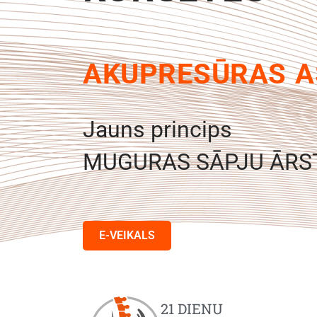
AKUPRESŪRAS A
Jauns princips
MUGURAS SĀPJU ĀRS
E-VEIKALS
21 DIENU