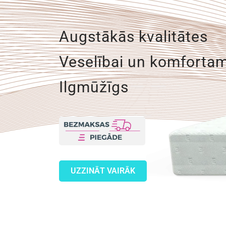
Augstākās kvalitātes
Veselībai un komforta
Ilgmūžīgs
UZZINĀT VAIRĀK