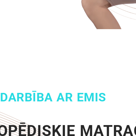
DARBĪBA AR EMIS
OPĒDISKIE MATRA