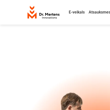
E-veikals
Atsauksme