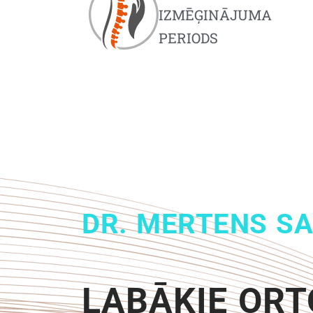
IZMĒĢINĀJUMA
PERIODS
DR. MERTENS SA
LABĀKIE ORT