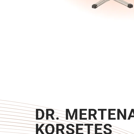
DR. MERTEN
KORSETES