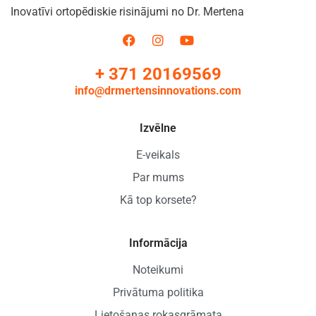
Inovatīvi ortopēdiskie risinājumi no Dr. Mertena
+ 371 20169569
info@drmertensinnovations.com
Izvēlne
E-veikals
Par mums
Kā top korsete?
Informācija
Noteikumi
Privātuma politika
Lietošanas rokasgrāmata