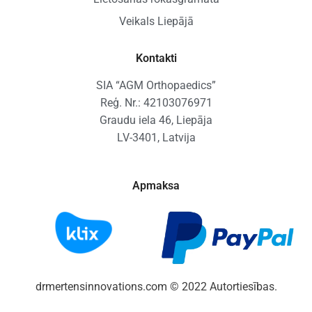
Veikals Liepājā
Kontakti
SIA “AGM Orthopaedics”
Reģ. Nr.: 42103076971
Graudu iela 46, Liepāja
LV-3401, Latvija
Apmaksa
drmertensinnovations.com © 2022 Autortiesības.