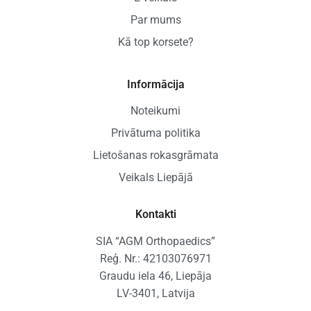
Par mums
Kā top korsete?
Informācija
Noteikumi
Privātuma politika
Lietošanas rokasgrāmata
Veikals Liepājā
Kontakti
SIA “AGM Orthopaedics”
Reģ. Nr.: 42103076971
Graudu iela 46, Liepāja
LV-3401, Latvija