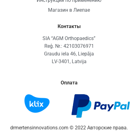
Инструкции по применению
Магазин в Лиепае
Контакты
SIA “AGM Orthopaedics”
Reģ. Nr.: 42103076971
Graudu iela 46, Liepāja
LV-3401, Latvija
Оплата
drmertensinnovations.com © 2022 Авторские права.