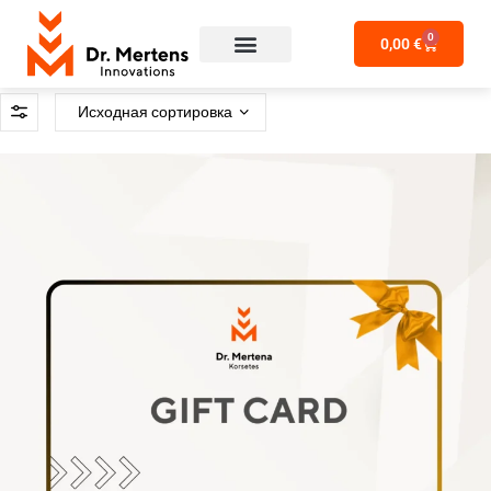
0
0,00
€