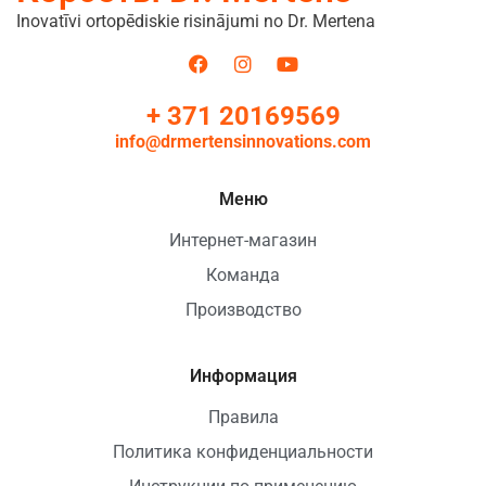
Inovatīvi ortopēdiskie risinājumi no Dr. Mertena
+ 371 20169569
info@drmertensinnovations.com
Меню
Интернет-магазин
Команда
Производство
Информация
Правила
Политика конфиденциальности