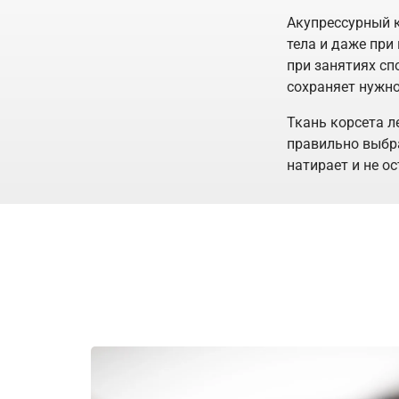
Акупрессурный к
тела и даже при
при занятиях сп
сохраняет нужно
Ткань корсета л
правильно выбр
натирает и не ос