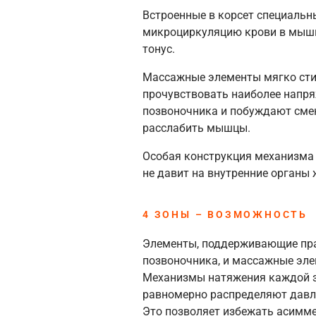
Встроенные в корсет специаль
микроциркуляцию крови в мыш
тонус.
Массажные элементы мягко сти
прочувствовать наиболее напр
позвоночника и побуждают смен
расслабить мышцы.
Особая конструкция механизма
не давит на внутренние органы 
4 ЗОНЫ – ВОЗМОЖНОСТЬ
Элементы, поддерживающие пра
позвоночника, и массажные эле
Механизмы натяжения каждой з
равномерно распределяют давле
Это позволяет избежать асимм