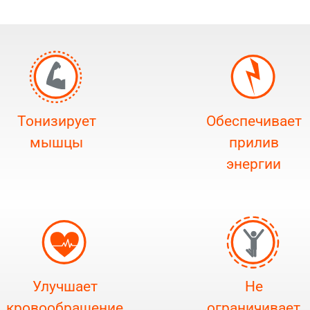
Тонизирует
Обеспечивает
мышцы
прилив
энергии
Улучшает
Не
кровообращение
ограничивает