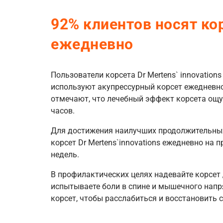
92% клиентов носят ко
ежедневно
Пользователи корсета Dr Mertens` innovation
используют акупрессурный корсет ежедневно.
отмечают, что лечебный эффект корсета ощу
часов.
Для достижения наилучших продолжительных
корсет Dr Mertens`innovations ежедневно на 
недель.
В профилактических целях надевайте корсет 
испытываете боли в спине и мышечного напр
корсет, чтобы расслабиться и восстановить 