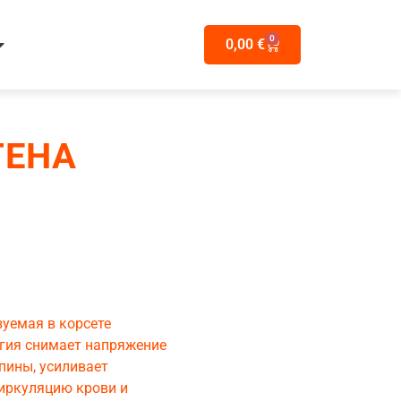
0
0,00
€
ТЕНА
уемая в корсете
гия снимает напряжение
пины, усиливает
иркуляцию крови и