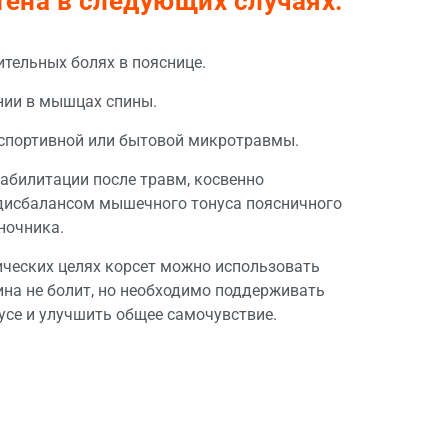
тена в следующих случаях:
тельных болях в пояснице.
нии в мышцах спины.
спортивной или бытовой микротравмы.
еабилитации после травм, косвенно
дисбалансом мышечного тонуса поясничного
ночника.
ческих целях корсет можно использовать
ина не болит, но необходимо поддерживать
се и улучшить общее самочувствие.