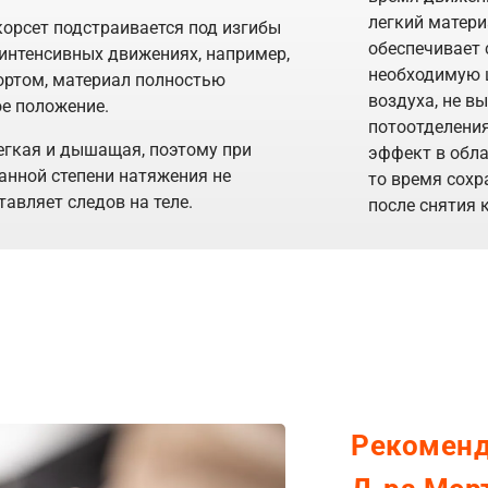
легкий матери
орсет подстраивается под изгибы
обеспечивает 
 интенсивных движениях, например,
необходимую 
ортом, материал полностью
воздуха, не в
е положение.
потоотделения
егкая и дышащая, поэтому при
эффект в обла
анной степени натяжения не
то время сохр
тавляет следов на теле.
после снятия 
Рекоменд