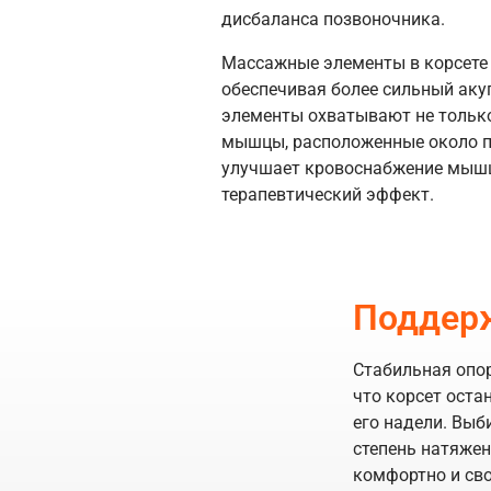
дисбаланса позвоночника.
Массажные элементы в корсете
обеспечивая более сильный ак
элементы охватывают не тольк
мышцы, расположенные около п
улучшает кровоснабжение мышц
терапевтический эффект.
Поддер
Стабильная опор
что корсет оста
его надели. Выб
степень натяжен
комфортно и св