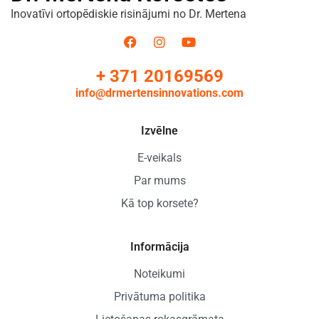
Inovatīvi ortopēdiskie risinājumi no Dr. Mertena
+ 371 20169569
info@drmertensinnovations.com
Izvēlne
E-veikals
Par mums
Kā top korsete?
Informācija
Noteikumi
Privātuma politika