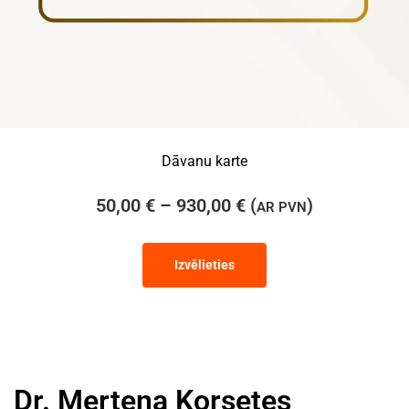
Dāvanu karte
50,00
€
–
930,00
€
(
)
AR PVN
Izvēlieties
Dr. Mertena Korsetes