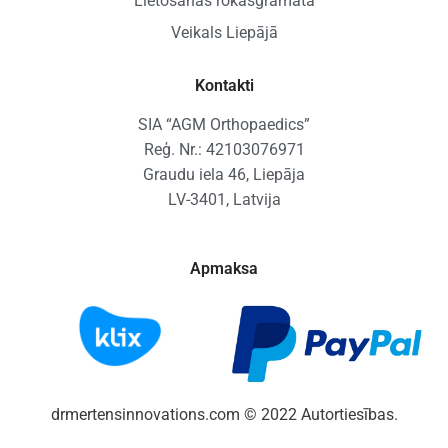
Lietošanas rokasgrāmata
Veikals Liepājā
Kontakti
SIA “AGM Orthopaedics”
Reģ. Nr.: 42103076971
Graudu iela 46, Liepāja
LV-3401, Latvija
Apmaksa
drmertensinnovations.com © 2022 Autortiesības.