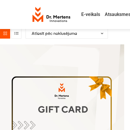
E-veikals
Atsauksme