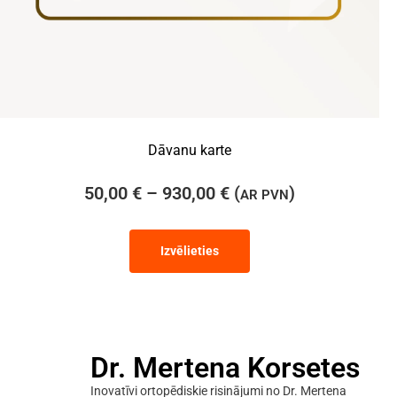
Dāvanu karte
50,00
€
–
930,00
€
(
)
AR PVN
Izvēlieties
Dr. Mertena Korsetes
Inovatīvi ortopēdiskie risinājumi no Dr. Mertena