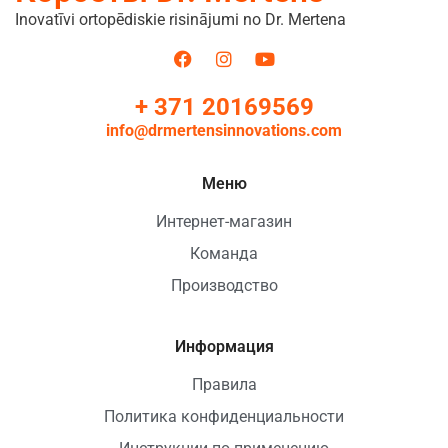
Inovatīvi ortopēdiskie risinājumi no Dr. Mertena
+ 371 20169569
info@drmertensinnovations.com
Меню
Интернет-магазин
Команда
Производство
Информация
Правила
Политика конфиденциальности