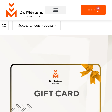
0
0,00
€