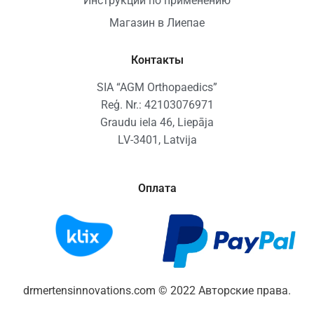
Инструкции по применению
Магазин в Лиепае
Контакты
SIA “AGM Orthopaedics”
Reģ. Nr.: 42103076971
Graudu iela 46, Liepāja
LV-3401, Latvija
Оплата
drmertensinnovations.com © 2022 Авторские права.