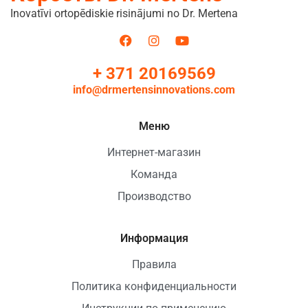
Inovatīvi ortopēdiskie risinājumi no Dr. Mertena
+ 371 20169569
info@drmertensinnovations.com
Меню
Интернет-магазин
Команда
Производство
Информация
Правила
Политика конфиденциальности