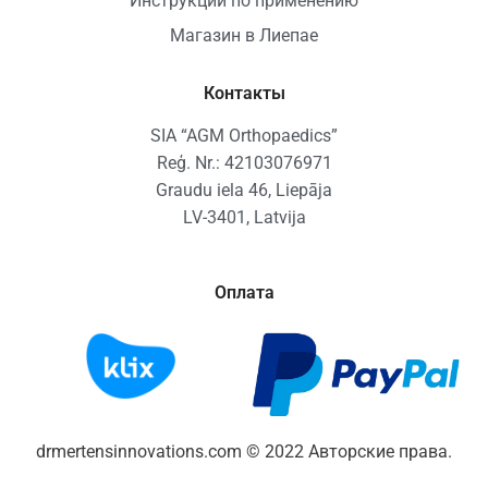
Инструкции по применению
Магазин в Лиепае
Контакты
SIA “AGM Orthopaedics”
Reģ. Nr.: 42103076971
Graudu iela 46, Liepāja
LV-3401, Latvija
Оплата
drmertensinnovations.com © 2022 Авторские права.