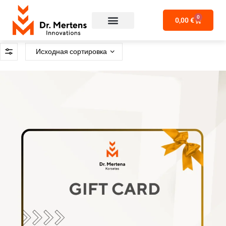
0
0,00
€