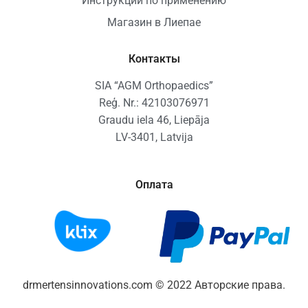
Инструкции по применению
Магазин в Лиепае
Контакты
SIA “AGM Orthopaedics”
Reģ. Nr.: 42103076971
Graudu iela 46, Liepāja
LV-3401, Latvija
Оплата
drmertensinnovations.com © 2022 Авторские права.