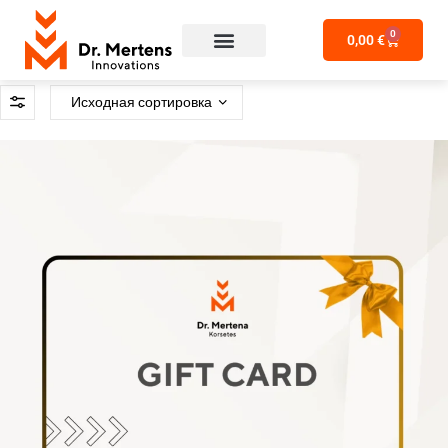
0
0,00
€