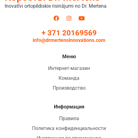
Inovatīvi ortopēdiskie risinājumi no Dr. Mertena
+ 371 20169569
info@drmertensinnovations.com
Меню
Интернет-магазин
Команда
Производство
Информация
Правила
Политика конфиденциальности