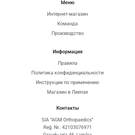
Меню
Интернет-магазин
Команда
Производство
Информация
Правила
Политика конфиденциальности
Инструкции по применению
Магазин в Лиепае
Контакты
SIA “AGM Orthopaedics”
Reģ. Nr.: 42103076971
Graudu iela 46, Liepāja