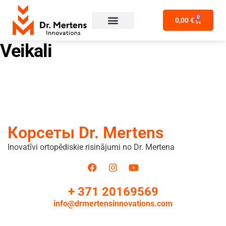
0
0,00
€
Veikali
Корсеты Dr. Mertens
Inovatīvi ortopēdiskie risinājumi no Dr. Mertena
+ 371 20169569
info@drmertensinnovations.com