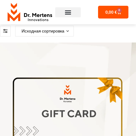
0
0,00
€