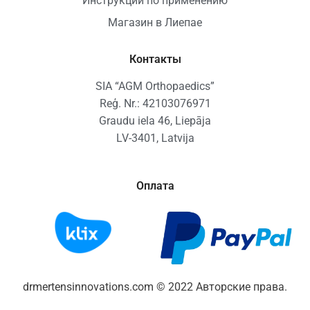
Инструкции по применению
Магазин в Лиепае
Контакты
SIA “AGM Orthopaedics”
Reģ. Nr.: 42103076971
Graudu iela 46, Liepāja
LV-3401, Latvija
Оплата
drmertensinnovations.com © 2022 Авторские права.