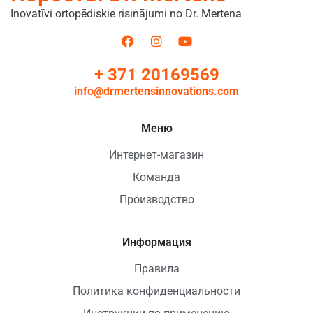
Inovatīvi ortopēdiskie risinājumi no Dr. Mertena
+ 371 20169569
info@drmertensinnovations.com
Меню
Интернет-магазин
Команда
Производство
Информация
Правила
Политика конфиденциальности