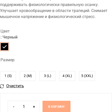
поддерживать физиологически правильную осанку.
Улучшает кровообращение в области трапеций. Снимает
мышечное напряжение и физиологический стресс.
Цвет
: Черный
Размер
1 (S)
2 (M)
3 (L)
4 (XL)
5 (XXL)
Очистить
-
+
В КОРЗИНУ