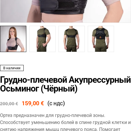
В наличии
Грудно-плечевой Акупрессурный
Осьминог (Чёрный)
159,00
€
(
)
200,00
€
С НДС
Ортез предназначен для грудно-плечевой зоны.
Способствует уменьшению болей в спине грудной клетки и
снятию напряжения мышц плечевого пояса. Помогает