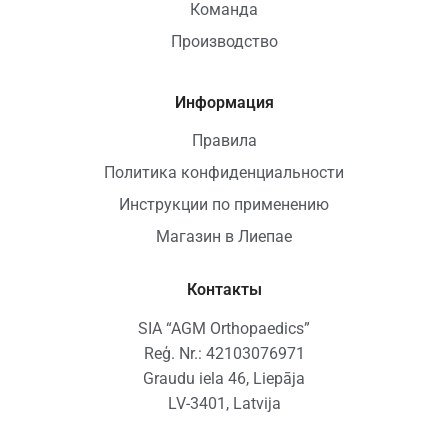
Команда
Производство
Информация
Правила
Политика конфиденциальности
Инструкции по применению
Магазин в Лиепае
Контакты
SIA “AGM Orthopaedics”
Reģ. Nr.: 42103076971
Graudu iela 46, Liepāja
LV-3401, Latvija