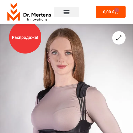
0
0,00
€
Распродажа!
🔍