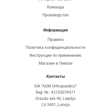
Команда
Производство
Информация
Правила
Политика конфиденциальности
Инструкции по применению
Магазин в Лиепае
Контакты
SIA “AGM Orthopaedics”
Reģ. Nr.: 42103076971
Graudu iela 46, Liepāja
LV-3401, Latvija