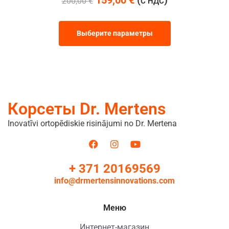
200,00
€
С НДС
Выберите параметры
Корсеты Dr. Mertens
Inovatīvi ortopēdiskie risinājumi no Dr. Mertena
+ 371 20169569
info@drmertensinnovations.com
Меню
Интернет-магазин