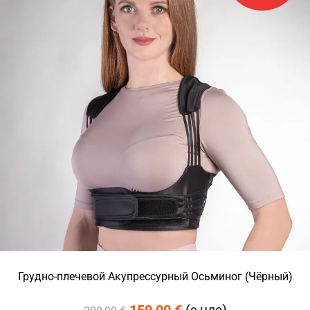
Грудно-плечевой Акупрессурный Осьминог (Чёрный)
159,00
€
(
)