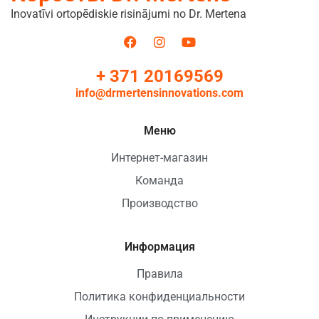
Inovatīvi ortopēdiskie risinājumi no Dr. Mertena
+ 371 20169569
info@drmertensinnovations.com
Меню
Интернет-магазин
Команда
Производство
Информация
Правила
Политика конфиденциальности