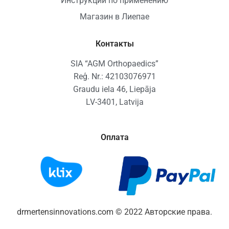
Инструкции по применению
Магазин в Лиепае
Контакты
SIA “AGM Orthopaedics”
Reģ. Nr.: 42103076971
Graudu iela 46, Liepāja
LV-3401, Latvija
Оплата
drmertensinnovations.com © 2022 Авторские права.