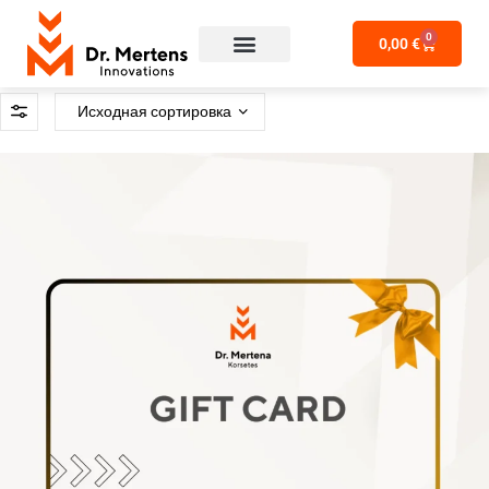
0
0,00
€